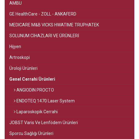
AMBU
GE HealthCare - ZOLL - ANKAFERD
MEDICARE M&B VICKS HWATIME TRUPHATEK
SOLUNUM CİHAZLARI VE ÜRÜNLERİ
Hijyen
Artroskopi
Üroloji Ürünleri
Genel Cerrahi Ürünleri
ANGIODIN PROCTO
ENDOTEQ 1470 Laser System
Laparoskopik Cerrahi
JOBST Varis Ve Lenfödem Ürünleri
Sporcu Sağlığı Ürünleri