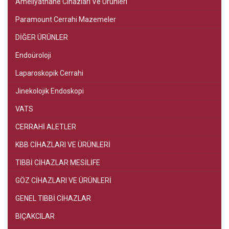
Ameliyathane Cihazları Ve Ürünleri
Paramount Cerrahi Mazemeler
DİĞER ÜRÜNLER
Endoüroloji
Laparoskopik Cerrahi
Jinekolojik Endoskopi
VATS
CERRAHİ ALETLER
KBB CİHAZLARI VE ÜRÜNLERİ
TIBBİ CİHAZLAR MESİLİFE
GÖZ CİHAZLARI VE ÜRÜNLERİ
GENEL TIBBİ CİHAZLAR
BIÇAKCILAR