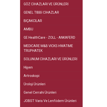
GÖZ CİHAZLARI VE ÜRÜNLERİ
GENEL TIBBİ CİHAZLAR
BIÇAKCILAR
AMBU
GE HealthCare - ZOLL - ANKAFERD
MEDICARE M&B VICKS HWATIME
TRUPHATEK
SOLUNUM CİHAZLARI VE ÜRÜNLERİ
Hijyen
Artroskopi
Üroloji Ürünleri
Genel Cerrahi Ürünleri
JOBST Varis Ve Lenfödem Ürünleri